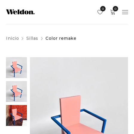
0
0
Inicio
Sillas
Color remake