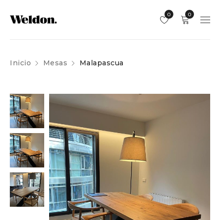
0
0
Inicio
Mesas
Malapascua